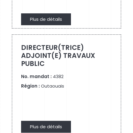
Plus de détails
Plus de détails
DIRECTEUR(TRICE)
ADJOINT(E) TRAVAUX
PUBLIC
No. mandat :
4382
Région :
Outaouais
Plus de détails