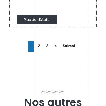
Plus de détails
Plus de détails
1
2
3
4
Suivant
Nos autres