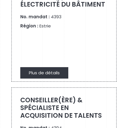
ÉLECTRICITÉ DU BÂTIMENT
No. mandat :
4393
Région :
Estrie
Plus de détails
Plus de détails
CONSEILLER(ÈRE) &
SPÉCIALISTE EN
ACQUISITION DE TALENTS
No. mandat :
4394