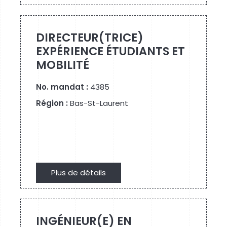
Plus de détails
DIRECTEUR(TRICE)
EXPÉRIENCE ÉTUDIANTS ET
MOBILITÉ
No. mandat :
4385
Région :
Bas-St-Laurent
Plus de détails
Plus de détails
INGÉNIEUR(E) EN