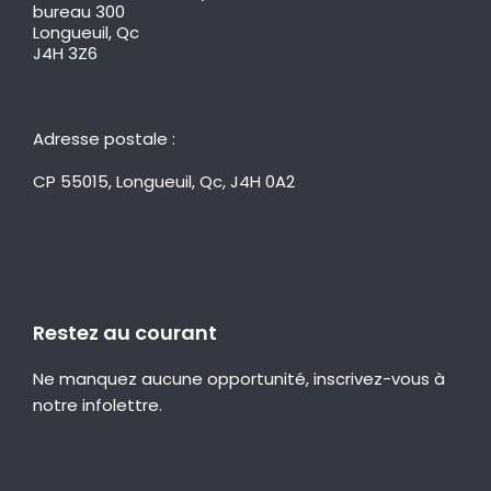
bureau 300
Longueuil, Qc
J4H 3Z6
Adresse postale :
CP 55015, Longueuil, Qc, J4H 0A2
Restez au courant
Ne manquez aucune opportunité, inscrivez-vous à
notre infolettre.
Courriel