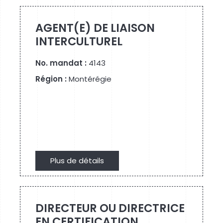
AGENT(E) DE LIAISON
INTERCULTUREL
No. mandat :
4143
Région :
Montérégie
Plus de détails
Plus de détails
DIRECTEUR OU DIRECTRICE
EN CERTIFICATION