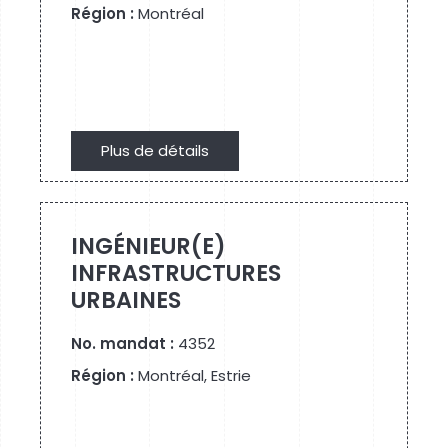
Région :
Montréal
Plus de détails
Plus de détails
INGÉNIEUR(E)
INFRASTRUCTURES
URBAINES
No. mandat :
4352
Région :
Montréal, Estrie