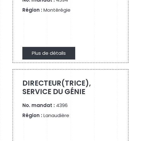
Région :
Montérégie
Plus de détails
Plus de détails
DIRECTEUR(TRICE),
SERVICE DU GÉNIE
No. mandat :
4396
Région :
Lanaudière