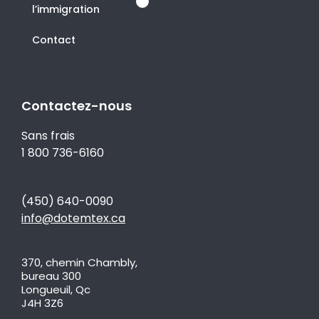
l’immigration
Contact
Contactez-nous
Sans frais
1 800 736-6160
(450) 640-0090
info@dotemtex.ca
370, chemin Chambly,
bureau 300
Longueuil, Qc
J4H 3Z6