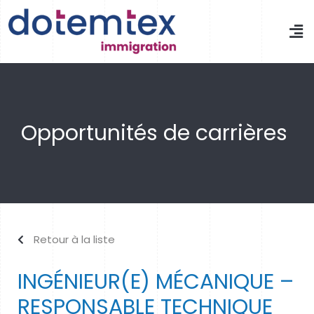
Opportunités de carrières
Retour à la liste
INGÉNIEUR(E) MÉCANIQUE –
RESPONSABLE TECHNIQUE