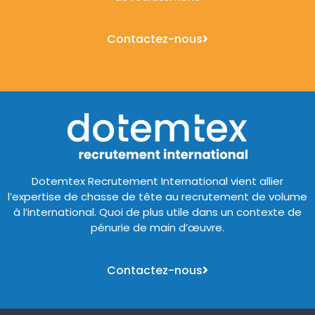
Contactez-nous
Dotemtex Recrutement International vient allier
l’expertise de chasse de tête au recrutement de volume
à l’international. Quoi de plus utile dans un contexte de
pénurie de main d’œuvre.
Contactez-nous