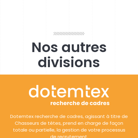
Nos autres
divisions
Dotemtex recherche de cadres, agissant à titre de
Chasseurs de têtes, prend en charge de façon
totale ou partielle, la gestion de votre processus
de recrutement.