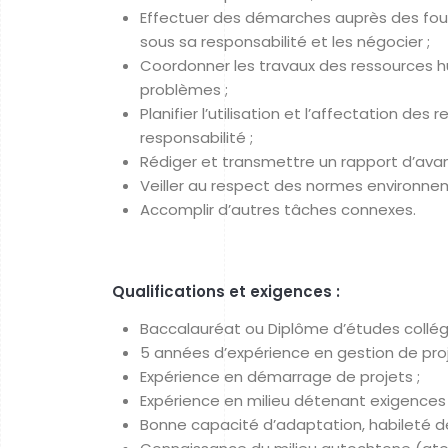
Effectuer des démarches auprès des fourn
sous sa responsabilité et les négocier ;
Coordonner les travaux des ressources hu
problèmes ;
Planifier l’utilisation et l’affectation de
responsabilité ;
Rédiger et transmettre un rapport d’avanc
Veiller au respect des normes environneme
Accomplir d’autres tâches connexes.
Qualifications et exigences :
Baccalauréat ou Diplôme d’études collégia
5 années d’expérience en gestion de pro
Expérience en démarrage de projets ;
Expérience en milieu détenant exigences e
Bonne capacité d’adaptation, habileté de