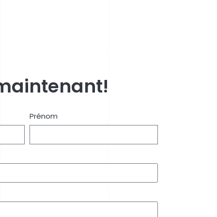
maintenant!
Prénom