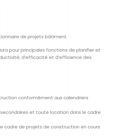
tionnaire de projets bâtiment.
aura pour principales fonctions de planifier et
ductivité, d’efficacité et d’efficience des
construction conformément aux calendriers
ts secondaires et toute location dans le cadre
e cadre de projets de construction en cours