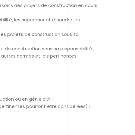
esoins des projets de construction en cours
lité, les superviser et résoudre les
) des projets de construction sous sa
ts de construction sous sa responsabilité ;
 autres normes et lois pertinentes ;
tion ou en génie civil ;
ertinentes pourront être considérées) ;