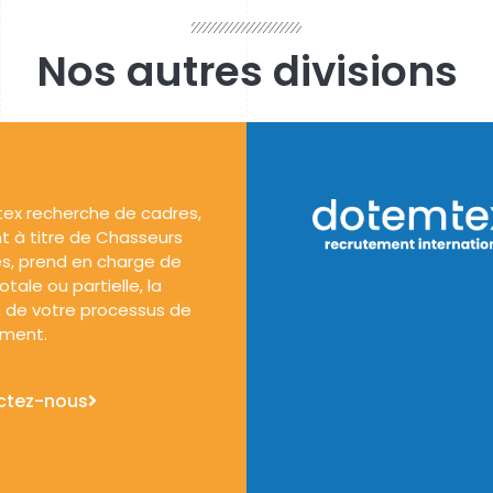
Nos autres divisions
ex recherche de cadres,
t à titre de Chasseurs
s, prend en charge de
tale ou partielle, la
 de votre processus de
ement.
ctez-nous