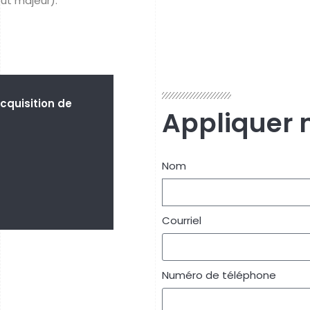
ut majeur).
cquisition de
Appliquer 
Nom
Courriel
Numéro de téléphone