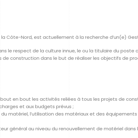
de la Côte-Nord, est actuellement à la recherche d’un(e) Ges
s le respect de la culture innue, le ou la titulaire du poste 
s de construction dans le but de réaliser les objectifs de pro
 de bout en bout les activités reliées à tous les projets de 
 charges et aux budgets prévus ;
ire du matériel, l’utilisation des matériaux et des équipemen
ur général au niveau du renouvellement de matériel dans l