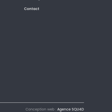
Contact
Conception web :
Agence SQU4D