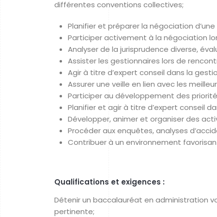
différentes conventions collectives;
Planifier et préparer la négociation d’une
Participer activement à la négociation l
Analyser de la jurisprudence diverse, év
Assister les gestionnaires lors de rencont
Agir à titre d’expert conseil dans la gestio
Assurer une veille en lien avec les meilleu
Participer au développement des priorité
Planifier et agir à titre d’expert conseil
Développer, animer et organiser des activ
Procéder aux enquêtes, analyses d’accide
Contribuer à un environnement favorisant
Qualifications et exigences :
Détenir un baccalauréat en administration vol
pertinente;