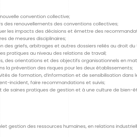
 nouvelle convention collective;
ors des renouvellements des conventions collectives;
aluer les impacts des décisions et émettre des recommandat
res de mesures disciplinaires;
n des griefs, arbitrages et autres dossiers reliés au droit du t
res pratiques au niveau des relations de travail;
s, des orientations et des objectifs organisationnels en mat
 dans la prévention des risques pour les deux établissements;
ités de formation, d’information et de sensibilisation dans 
nt-incident, faire recommandations et suivis;
 de saines pratiques de gestion et à une culture de bien-êt
et gestion des ressources humaines, en relations industrielle