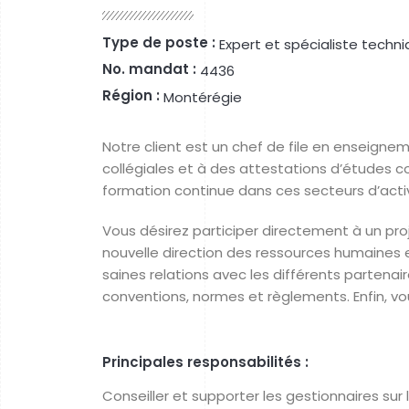
Type de poste :
Expert et spécialiste techn
No. mandat :
4436
Région :
Montérégie
Notre client est un chef de file en enseigne
collégiales et à des attestations d’études c
formation continue dans ces secteurs d’activ
Vous désirez participer directement à un pro
nouvelle direction des ressources humaines e
saines relations avec les différents partenair
conventions, normes et règlements. Enfin, v
Principales responsabilités :
Conseiller et supporter les gestionnaires sur