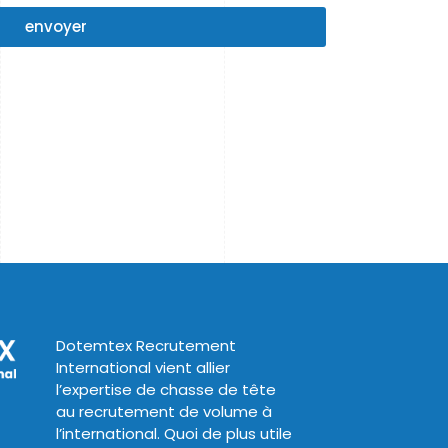
envoyer
Dotemtex Recrutement
International vient allier
l’expertise de chasse de tête
au recrutement de volume à
l’international. Quoi de plus utile