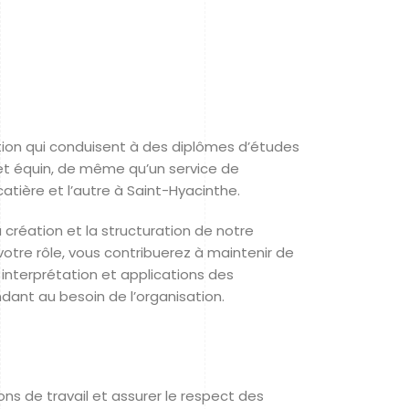
ation qui conduisent à des diplômes d’études
e et équin, de même qu’un service de
atière et l’autre à Saint-Hyacinthe.
 création et la structuration de notre
otre rôle, vous contribuerez à maintenir de
e interprétation et applications des
dant au besoin de l’organisation.
ons de travail et assurer le respect des