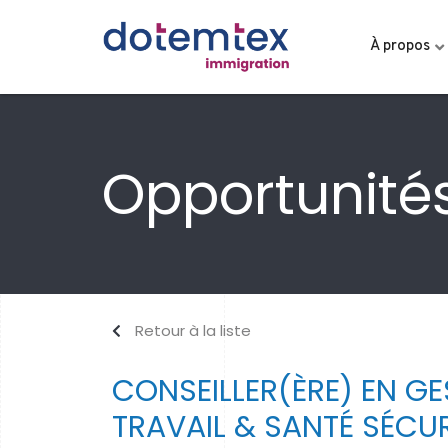
À propos
Opportunités
Retour à la liste
CONSEILLER(ÈRE) EN G
TRAVAIL & SANTÉ SÉCUR