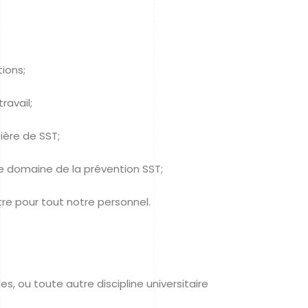
ions;
ravail;
ière de SST;
le domaine de la prévention SST;
re pour tout notre personnel.
s, ou toute autre discipline universitaire