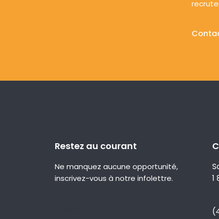
recrut
Conta
Restez au courant
C
S
Ne manquez aucune opportunité,
1
inscrivez-vous à notre infolettre.
Courriel
(