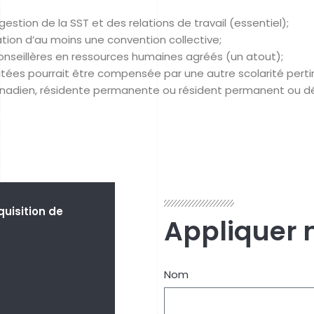
estion de la SST et des relations de travail (essentiel);
ation d’au moins une convention collective;
conseillères en ressources humaines agréés (un atout);
citées pourrait être compensée par une autre scolarité perti
nadien, résidente permanente ou résident permanent ou déten
quisition de
Appliquer 
Nom