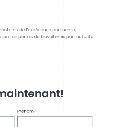
nente ou de l’expérience pertinente;
ir un permis de travail émis par l’autorité
maintenant!
Prénom