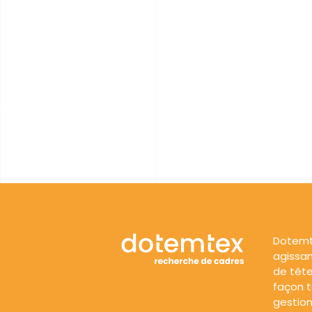
Dotemt
agissan
de tête
façon to
gestion